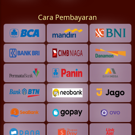
Cara Pembayaran