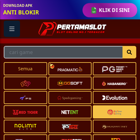
DOWNLOAD APK
KLIK DI SINI
ANTI BLOKIR
Semua