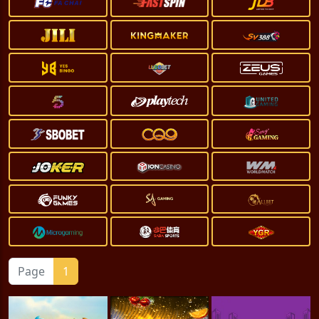
Page
1