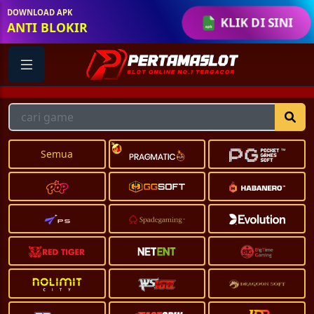
DOWNLOAD APK
KLIK DI SINI
ANTI BLOKIR
Semua