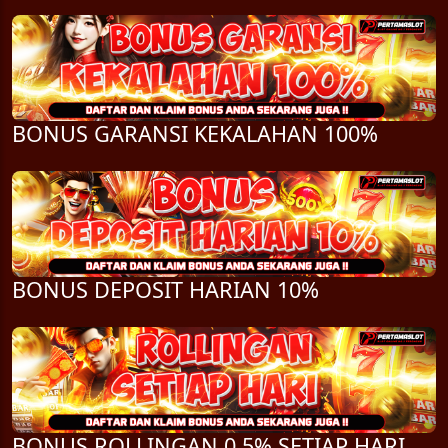
BONUS GARANSI KEKALAHAN 100%
BONUS DEPOSIT HARIAN 10%
BONUS ROLLINGAN 0,5% SETIAP HARI