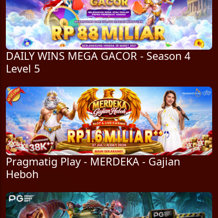
DAILY WINS MEGA GACOR - Season 4
Level 5
Pragmatig Play - MERDEKA - Gajian
Heboh