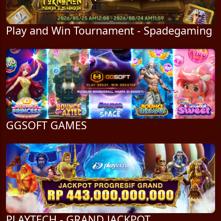
Play and Win Tournament - Spadegaming
GGSOFT GAMES
PLAYTECH - GRAND JACKPOT