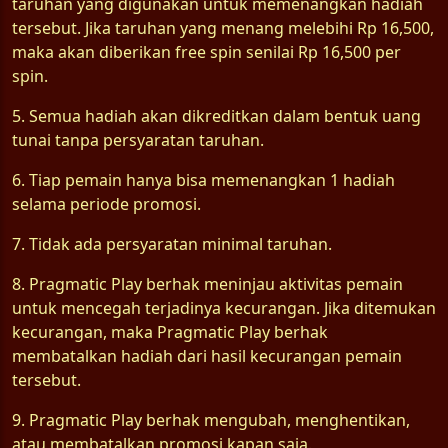
taruhan yang digunakan untuk memenangkan hadiah
tersebut. Jika taruhan yang menang melebihi Rp 16,500,
maka akan diberikan free spin senilai Rp 16,500 per
spin.
5. Semua hadiah akan dikreditkan dalam bentuk uang
tunai tanpa persyaratan taruhan.
6. Tiap pemain hanya bisa memenangkan 1 hadiah
selama periode promosi.
7. Tidak ada persyaratan minimal taruhan.
8. Pragmatic Play berhak meninjau aktivitas pemain
untuk mencegah terjadinya kecurangan. Jika ditemukan
kecurangan, maka Pragmatic Play berhak
membatalkan hadiah dari hasil kecurangan pemain
tersebut.
9. Pragmatic Play berhak mengubah, menghentikan,
atau membatalkan promosi kapan saja.