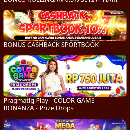
BONUS CASHBACK SPORTBOOK
Pragmatig Play - COLOR GAME
BONANZA - Prize Drops